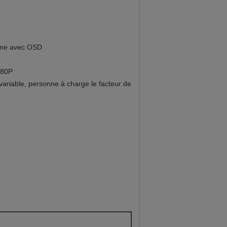
enne avec OSD
080P
 variable, personne à charge le facteur de