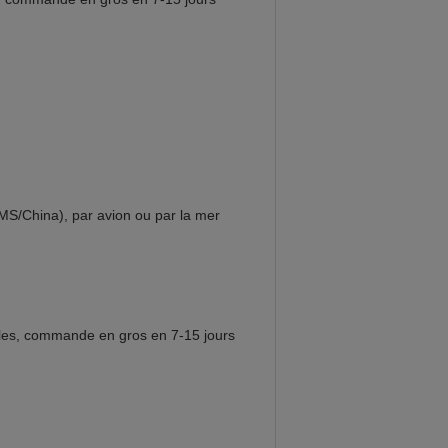
MS/China), par avion ou par la mer
rables, commande en gros en 7-15 jours