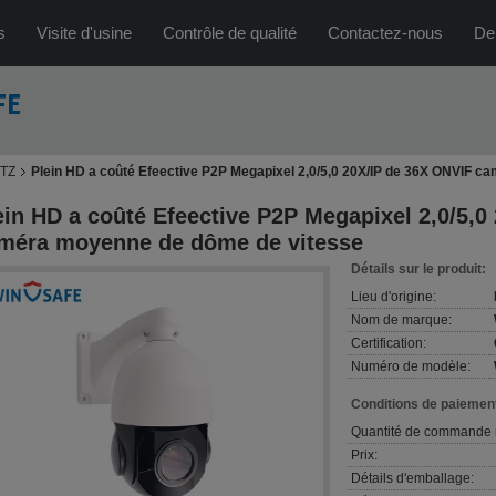
s
Visite d'usine
Contrôle de qualité
Contactez-nous
De
PTZ
Plein HD a coûté Efeective P2P Megapixel 2,0/5,0 20X/IP de 36X ONVIF 
ein HD a coûté Efeective P2P Megapixel 2,0/5,0
méra moyenne de dôme de vitesse
Détails sur le produit:
Lieu d'origine:
Nom de marque:
Certification:
Numéro de modèle:
Conditions de paiement
Quantité de commande 
Prix:
Détails d'emballage: