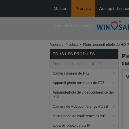
Maison
Produits
Au sujet de nou
Nouvelles de société
Aperçu
Produits
Plein appareil-photo de HD 
TOUS LES PRODUITS
Pl
ca
Plein appareil-photo de HD PTZ
Caméra marine de PTZ
Appareil-photo rocailleux de PTZ
Appareil-photo de vidéoconférence de
PTZ
Caméra de vidéoconférence d'USB
Microphone de conférence d'USB
appareil-photo de ptz IP