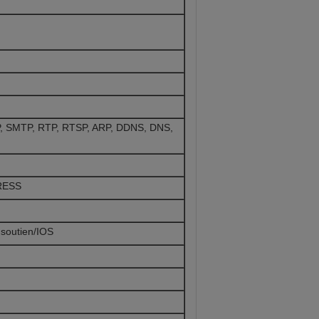
P, SMTP, RTP, RTSP, ARP, DDNS, DNS,
RESS
 soutien/IOS