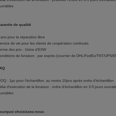
uvrables
arantie de qualité
 ans pour la réparation libre
ervice de vie pour les clients de coopération continués
erme des prix : Usine d'EXW
onditions de livraison : par exprès (courrier de DHL/FedEx/TNT/UPS/E
AQ
OQ : 1pc pour l'échantillon, au moins 10pcs après ordre d'échantillon
élai d'exécution de la livraison : ordre d'échantillon en 3-5 jours ouv
uvrables
ourquoi choisissez-nous