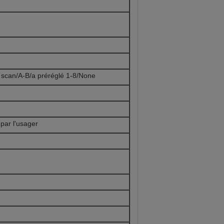
 scan/A-B/a préréglé 1-8/None
par l'usager