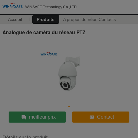
WINSAFE Technology Co.,LTD
Accueil
Produits
A propos de nous
Contacts
Analogue de caméra du réseau PTZ
meilleur prix
Contact
Détails sur le produit