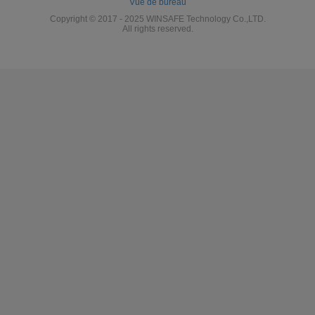
Vue de bureau
Copyright © 2017 - 2025 WINSAFE Technology Co.,LTD.
All rights reserved.