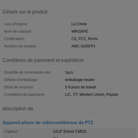
Détails sur le produit
Lieu d'origine:
La Chine
Nom de marque:
WINSAFE
Certification:
CE, FCC, RoHs
Numéro de modèle:
AMC-G200TH
Conditions de paiement et expédition
Quantité de commande min:
1pcs
Détails d'emballage:
emballage neutre
Délai de livraison:
5-8 jours de travail
Conditions de paiement:
L/C, T/T, Western Union, Paypal
description de
Appareil-photo de vidéoconférence de PTZ
Capteur:
1/2.8" Exmor CMOS