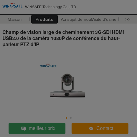
WINSAFE Technology Co.,LTD
Maison
Produits
Au sujet de nous
Visite d'usine
>>
Champ de vision large de cheminement 3G-SDI HDMI
USB2.0 de la caméra 1080P de conférence du haut-
parleur PTZ d'IP
meilleur prix
Contact